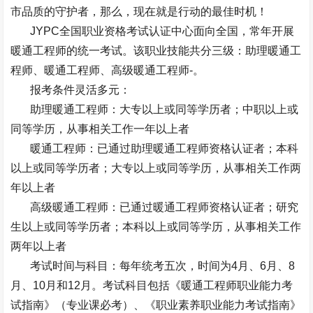
市品质的守护者，那么，现在就是行动的最佳时机！
JYPC
全国职业资格考试认证中心面向全国，常年开展
暖通工程师的统一考试。该职业技能共分三级：助理暖通工
程师、暖通工程师、高级暖通工程师
-
。
报考条件灵活多元：
助理暖通工程师：大专以上或同等学历者；中职以上或
同等学历，从事相关工作一年以上者
暖通工程师：已通过助理暖通工程师资格认证者；本科
以上或同等学历者；大专以上或同等学历，从事相关工作两
年以上者
高级暖通工程师：已通过暖通工程师资格认证者；研究
生以上或同等学历者；本科以上或同等学历，从事相关工作
两年以上者
考试时间与科目：每年统考五次，时间为
4
月、
6
月、
8
月、
10
月和
12
月。考试科目包括《暖通工程师职业能力考
试指南》（专业课必考）、《职业素养职业能力考试指南》