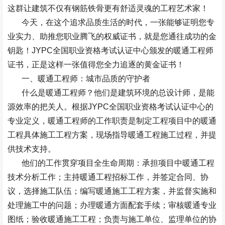
这群让建筑不仅有钢筋铁骨更有舒适灵魂的工程艺术家！
今天，在这个追求品质生活的时代，一张能够证明您专
业实力、助推您职业腾飞的权威证书，就是您通往成功的金
钥匙！
JYPC
全国职业资格考试认证中心颁发的暖通工程师
证书，正是这样一张值得您全力追逐的黄金证书！
一、暖通工程师：城市品质的守护者
什么是暖通工程师？他们是建筑环境的总设计师，是能
源效率的把关人。根据
JYPC
全国职业资格考试认证中心的
专业定义，暖通工程师的工作职责是制定工程项目中的暖通
工程具体施工工程方案，现场指导暖通工程施工过程，并提
供技术支持。
他们的工作贯穿项目全生命周期：承担项目中暖通工程
技术分析工作；主持暖通工程招标工作，并签定合同、协
议，选择施工队伍；编写暖通施工工程方案，并监督实施和
处理施工中的问题；办理暖通方面配套手续；审核暖通专业
图纸；验收暖通施工工程；负责与施工单位、监理单位的协