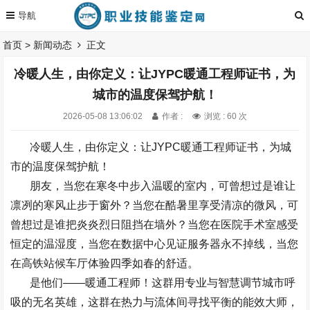
首页
>
新闻动态
正文
冷暖人生，由你定义：让JYPC暖通工程师证书，为
城市的温度保驾护航！
2026-05-08 13:06:02
作者 :
浏览 : 60 次
冷暖人生，由你定义：让
JYPC
暖通工程师证书，为城
市的温度保驾护航！
朋友，当您在寒冬中步入温暖的室内，可曾想过是谁让
凛冽的寒风止步于窗外？当您在酷暑里享受清凉的微风，可
曾想过是谁把炎炎烈日阻挡在墙外？当您在医院手术室感受
恒定的温湿度，当您在数据中心见证服务器永不掉线，当您
在高铁站候车厅体验四季如春的舒适。
是他们
——
暖通工程师！这群用专业与智慧调节城市呼
吸的无名英雄，这群在热力与流体间寻找平衡的能效大师，