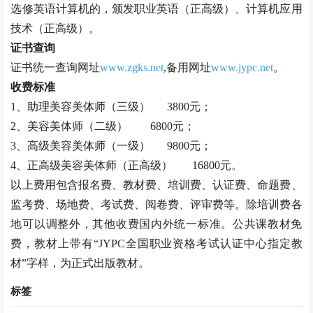
选修英语计算机的，颁发职业英语（正高级）、计算机应用
技术（正高级）。
证书查询
证书统一查询网址
www.zgks.net
,备用网址
www.jypc.net
。
收费标准
1、助理
美容美体师
（三级）
3800元；
2、
美容美体师
（二级）
6800元；
3、高级
美容美体师
（一级）
9800元；
4、正高级
美容美体师
（正高级）
16800元。
以上费用包含报名费、教材费、培训费、认证费、命题费、
监考费、场地费、考试费、阅卷费、评审费等。除培训费各
地可以调整外，其他收费国内外统一标准。公共课教材免
费，教材上带有
“JYPC全国职业资格考试认证中心指定教
材”字样，为正式出版教材。
标签