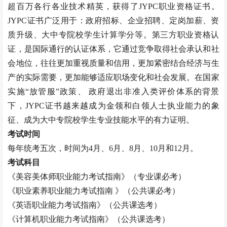
超百万各行各业技术精英，获得了JYPC职业资格证书。
JYPC证书广泛用于：政府招标、企业招聘、定岗加薪、资
质升级、大中专院校学生计算学分等。第三方职业资格认
证，是国际通行的认证体系，它通过竞争取得社会承认和社
会地位，往往更加重视质量和信用，更加紧密结合经济与生
产的实际需要，更加能够适应职场变化和社会发展。在国家
实施“放管服”政策、 政府退出非准入类评价体系的背景
下，JYPC证书越来越成为金领和白领人士执业能力的象
征、成为大中专院校学生专业技能水平的有力证明。
考试时间
每年统考五次，时间为
4月、6月、8月、10月和12月。
考试科目
《
美容美体师
职业能力考试指南》（专业课必考）
《职业素养职业能力考试指南
》（公共课必考）
《英语职业能力考试指南》（公共课选考）
《计算机职业能力考试指南》（公共课选考）