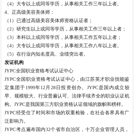
（
4）大专以上或同等学历，从事相关工作三年以上者。
4、正高级
美容美体师
：
（
1）已通过高级
美容美体师
资格认证者；
（
2）研究生以上或同等学历，从事相关工作三年以上者；
（
3）本科以上或同等学历，从事相关工作五年以上者；
（
4）大专以上或同等学历，从事相关工作八年以上者。
（
5）在行业内知名度高、业绩突出者。
发证机构
JYPC全国职业资格考试认证中心
JYPC全国职业资格考试认证中心，由江苏英才职业技能鉴
定集团于1999年12月28日投资创办。JYPC是国内成立较
早、规模较大、行业普遍认可、法律手续齐全的职业认证机
构。JYPC是我国第三方职业资格认证领域的旗帜和榜样。
JYPC经受住了时间和市场的双重检验，在社会各界具有广
泛影响力。
JYPC考点遍布国内32个省市自治区，十万企业管理人员，