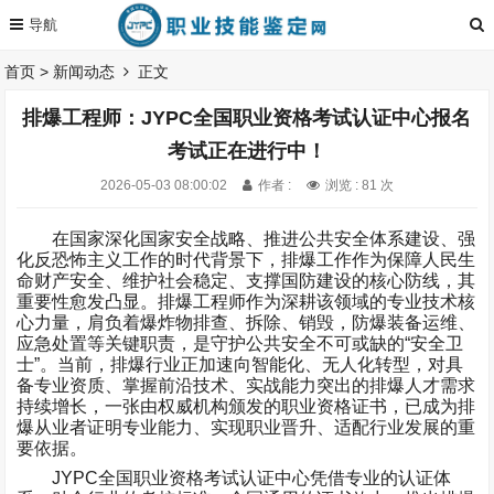
首页
>
新闻动态
正文
排爆工程师：JYPC全国职业资格考试认证中心报名
考试正在进行中！
2026-05-03 08:00:02
作者 :
浏览 : 81 次
在国家深化国家安全战略、推进公共安全体系建设、强
化反恐怖主义工作的时代背景下，排爆工作作为保障人民生
命财产安全、维护社会稳定、支撑国防建设的核心防线，其
重要性愈发凸显。排爆工程师作为深耕该领域的专业技术核
心力量，肩负着爆炸物排查、拆除、销毁，防爆装备运维、
应急处置等关键职责，是守护公共安全不可或缺的
“
安全卫
士
”
。当前，排爆行业正加速向智能化、无人化转型，对具
备专业资质、掌握前沿技术、实战能力突出的排爆人才需求
持续增长，一张由权威机构颁发的职业资格证书，已成为排
爆从业者证明专业能力、实现职业晋升、适配行业发展的重
要依据。
JYPC
全国职业资格考试认证中心凭借专业的认证体