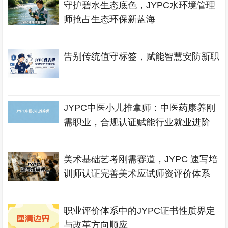
守护碧水生态底色，JYPC水环境管理
师抢占生态环保新蓝海
告别传统值守标签，赋能智慧安防新职
JYPC中医小儿推拿师：中医药康养刚
需职业，合规认证赋能行业就业进阶
美术基础艺考刚需赛道，JYPC 速写培
训师认证完善美术应试师资评价体系
职业评价体系中的JYPC证书性质界定
与改革方向顺应