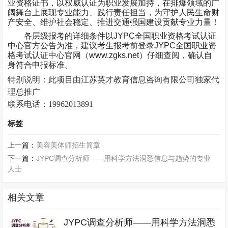
业资格证书，以权威认证为职业发展加持，在排爆领域的广
阔舞台上展现专业能力、践行责任担当，为守护人民生命财
产安全、维护社会稳定、推进交通强国建设贡献专业力量！
各层级报考的详细条件以
JYPC
全国职业资格考试认证
中心官方公告为准，建议考生报考前登录
JYPC
全国职业资
格考试认证中心官网（
www.zgks.net
）仔细查阅，确认自
身符合申报标准。
特别说明：此项目由江苏英才教育信息咨询有限公司独家代
理总推广
联系电话：
19962013891
标签
上一篇：
美容美体师招生简章
下一篇：
JYPC调查分析师——用科学方法洞悉信息与趋势的专业
人士
相关文章
JYPC调查分析师——用科学方法洞悉