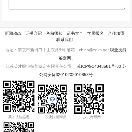
新闻动态
证书介绍
考前须知
证书大全
学员报名
合作加盟
联系我们
地址：南京市新街口中山东路9号 邮箱：china@zgks.net
职业技能
鉴定网
.
江苏英才职业技能鉴定有限责任公司.
苏ICP备14048581号-80
苏
公网安备32010202010853号
英才技能鉴定
职业技能等级
少儿考级网