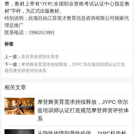
费，教材上带有“
JYPC
全国职业资格考试认证中心指定教
材”字样，为正式出版教材。
特别说明：此项目由江苏英才教育信息咨询有限公司独家代
理总推广
联系电话：
19962013891
标签
上一篇：
美容美体师招生简章
下一篇：
摩登舞美育需求持续释放，JYPC 华尔兹培训师认证打造
规范摩登师资评价体系
相关文章
摩登舞美育需求持续释放，JYPC 华尔
兹培训师认证打造规范摩登师资评价体
系
从隐性故障到显性价值，JYPC机电检