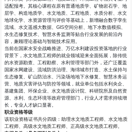
适配报考。其核心课程在原有普通地质学、矿物岩石学、地
层学、构造地质学、水文地质、工程地质、水质分析、水文
地球化学、水资源管理与评价等基础上，新增融合数字孪生
流域、水文遥感大数据、
GIS
空间分析、地下水数值模拟、
水生态修复技术、智慧水务监测等贴合行业发展的前沿内
容，兼顾理论基础与智能技术应用。
当前在国家水安全战略推进、万亿水利建设投资落地的行业
背景下，水文地质工程师的就业领域迎来全面拓展，除传统
的水资源勘查、工程勘察、水利管理等部门外，还广泛覆盖
国家水网建设、流域防洪治理、海绵城市打造、水土保持与
生态修复、矿山防治水、污染场地地下水修复、智慧水务运
营、地质灾害评估与防控等领域，就业单位包括水利央企、
基建集团、环保企业、水文地质设计院、科研院所及自然资
源、水利、生态环境等政府管理部门，行业人才需求持续增
长，专业人才缺口显著。
职业资格等级
该职业资格证书共分四级：助理水文地质工程师、水文地质
工程师、高级水文地质工程师、正高级水文地质工程师。