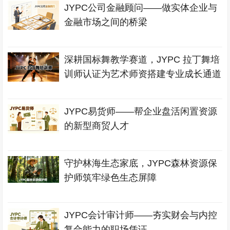
JYPC公司金融顾问——做实体企业与
金融市场之间的桥梁
深耕国标舞教学赛道，JYPC 拉丁舞培
训师认证为艺术师资搭建专业成长通道
JYPC易货师——帮企业盘活闲置资源
的新型商贸人才
守护林海生态家底，JYPC森林资源保
护师筑牢绿色生态屏障
JYPC会计审计师——夯实财会与内控
复合能力的职场凭证