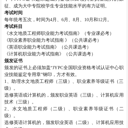
征、成为大中专院校学生专业技能水平的有力证明。
考试时间
每年统考五次，时间为
4
月、
6
月、
8
月、
10
月和
12
月。
考试科目
《水文地质工程师职业能力考试指南》（专业课必考）
《职业素养职业能力考试指南 》（公共课必考）
《英语职业能力考试指南》（公共课选考）
《计算机职业能力考试指南》（公共课选考）
颁发证书
颁发的证书上必须加盖“
JYPC
全国职业资格考试认证中心职
业技能鉴定专用章”钢印，方才有效。
1
、助理水文地质工程师（三级）、职业素养等级证书（三
级）。
选修英语或计算机的，颁发职业英语（三级）、计算机应用
技术（三级）。
2
、水文地质工程师（二级）、职业素养等级证书（二
级）。
选修英语计算机的，颁发职业英语（二级）、计算机应用技