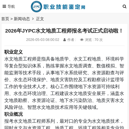
首页
>
新闻动态
正文
2026年JYPC水文地质工程师报名考试正式启动啦！
2026-05-03 08:00:02
作者 :
浏览 : 70 次
职业定义
水文地质工程师是指具备地质学、水文工程地质、环境科学
等复合型知识体系，熟练掌握水文地质调查、数值模拟、智
能监测等技术手段，从事地下水系统研究、水资源勘查与评
价、水生态环境保护、地质灾害防控及工程勘察设计监理等
工作的专业技术人才。核心工作围绕地下水资源可持续利
用、水生态环境治理、工程建设水文地质安全展开，涵盖水
文地质勘察、水资源论证、地下水污染防治、地质灾害水文
风险评估、智慧水文地质技术应用等关键领域。
职业概况
报考水文地质工程师系列，最对口的专业为水文地质技术，
同时水文与水资源工程、地质工程、环境工程等相关专业均