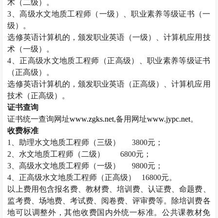
术（二级）。
3
、高级水文地质工程师（一级）、职业素养等级证书（一
级）。
选修英语计算机的，颁发职业英语（一级）、计算机应用技
术（一级）。
4
、正高级水文地质工程师（正高级）、职业素养等级证书
（正高级）。
选修英语计算机的，颁发职业英语（正高级）、计算机应用
技术（正高级）。
证书查询
证书统一查询网址
www.zgks.net
,
备用网址
www.jypc.net
。
收费标准
1
、助理水文地质工程师（三级）
3800
元；
2
、水文地质工程师（二级）
6800
元；
3
、高级水文地质工程师（一级）
9800
元；
4
、正高级水文地质工程师（正高级）
16800
元。
以上费用包含报名费、教材费、培训费、认证费、命题费、
监考费、场地费、考试费、阅卷费、评审费等。除培训费各
地可以调整外，其他收费国内外统一标准。公共课教材免