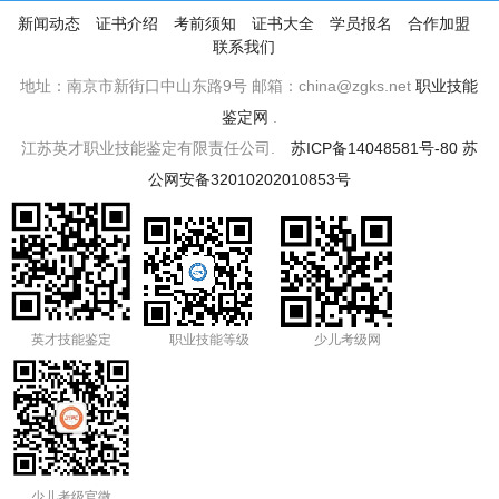
新闻动态
证书介绍
考前须知
证书大全
学员报名
合作加盟
联系我们
地址：南京市新街口中山东路9号 邮箱：china@zgks.net
职业技能
鉴定网
.
江苏英才职业技能鉴定有限责任公司.
苏ICP备14048581号-80
苏
公网安备32010202010853号
英才技能鉴定
职业技能等级
少儿考级网
少儿考级官微