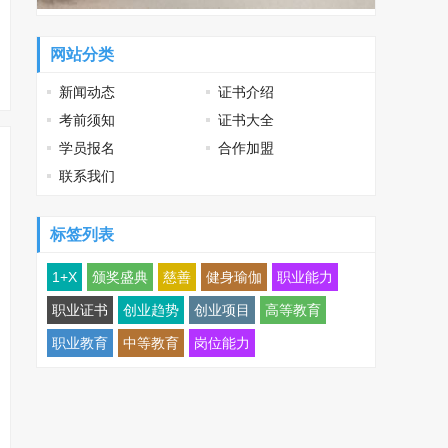
网站分类
新闻动态
证书介绍
考前须知
证书大全
学员报名
合作加盟
联系我们
标签列表
1+X
颁奖盛典
慈善
健身瑜伽
职业能力
职业证书
创业趋势
创业项目
高等教育
职业教育
中等教育
岗位能力