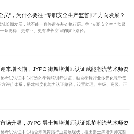
安全员”，为什么要往 “专职安全生产监督师” 方向发展？
领域长期发展，就不能一直停留在基础执行层。往 “专职安全生产监督
是一条更稳、更专业、更有成长空间的职业路径。
迎来增长期，JYPC 街舞培训师认证赋能潮流艺术师资
业资格考试认证中心打造的街舞培训师认证，贴合街舞行业多元化教学需
三方评价体系，搭建梯度化能力认证路径，设置助理、中级、高级、正
适配街舞新人助教、全职主教、赛事教研导师不同人群。
市场升温，JYPC 爵士舞培训师认证规范潮流艺术师资
业资格考试认证中心结合潮流舞蹈行业发展现状，推出爵士舞培训师完整