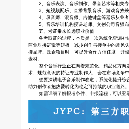
2
、音乐表演、音乐制作、录音艺术等相关
3
、短视频配乐、直播背景音乐、游戏音效
4
、录音师、混音师、吉他键盘等器乐从业
5
、音乐培训机构授课老师、文创公司音频
五、考证带来长远职业价值
备考取证的过程，本质是一次系统化查漏补
商业对接逻辑等短板，减少创作与接单中的常见
接品牌、政企项目时，可提升合作方信任度；开
素材。
整个音乐行业正在向着规范化、精品化方向
术、规范意识的持证专业制作人，会在市场竞争
想要深耕电子音乐制作赛道，系统化提升综
助力创作者把热爱转化为稳定可持续的职业道路
如需详细了解报考条件、申报流程，可以登