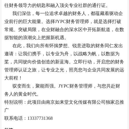
往财务领导力的钥匙和融入顶尖专业社群的通行证。
我们深信，每一位追求卓越的财务人，都蕴藏着驱动企
业前行的巨大能量。选择
JYPC财务管理师，就是选择打破
常规、突破局限，在业财融合的深水区中开拓新航道，在数
据智能的浪潮尖上把握新机遇。
在此，我们向所有怀揣梦想、锐意进取的财务同仁发出
邀请：让我们携手，以专业为舟，以战略为帆，以数据为
桨，共同驶向价值创造的新蓝海。立即行动，开启您的财务
管理师认证之旅，让专业之光，照亮您与企业共同发展的远
大前程！
驭变而生，聚能而强。
JYPC财务管理师，与您共赴财
务人的黄金时代。
特别说明：此项目由南京如来堂文化传媒有限公司独家总推
广
联系电话：
13337731368