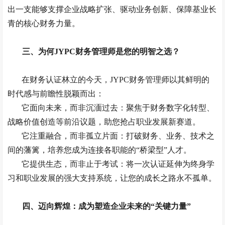
出一支能够支撑企业战略扩张、驱动业务创新、保障基业长
青的核心财务力量。
三、为何
JYPC财务管理师是您的明智之选？
在财务认证林立的今天，
JYPC财务管理师以其鲜明的
时代感与前瞻性脱颖而出：
它面向未来，而非沉湎过去：聚焦于财务数字化转型、
战略价值创造等前沿议题，助您抢占职业发展新赛道。
它注重融合，而非孤立片面：打破财务、业务、技术之
间的藩篱，培养您成为连接各职能的
“桥梁型”人才。
它提供生态，而非止于考试：将一次认证延伸为终身学
习和职业发展的强大支持系统，让您的成长之路永不孤单。
四、迈向辉煌：成为塑造企业未来的
“关键力量”