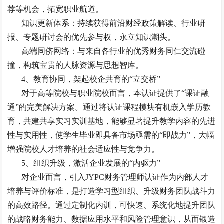
荐等机会，拓宽职业航道。
知识更新体系：持续获得前沿财经政策解读、行业研
报、专题研讨会的优先参与权，永立知识潮头。
高端同侪网络：与来自各行业的优秀财务同仁交流碰
撞，构筑宝贵的人脉资源与思想智库。
4、
教育协同，架起校企共育的
“立交桥”
对于高等院校与职业院校而言，本认证提供了
“课证融
通”的完美解决方案。通过将认证课程模块有机嵌入学历教
育，共建共享实习实训基地，能够显著提升教学内容的先进
性与实用性，使学生毕业即具备市场亟需的“即战力”，大幅
增强院校人才培养的社会适应性与竞争力。
5、
组织升级，激活企业发展的
“内驱力”
对企业而言，引入
JYPC财务管理师认证作为内部人才
培养与评价标准，是打造学习型组织、升级财务团队战斗力
的高效路径。通过定制化内训，可快速、系统化地提升团队
的战略财务能力、数据应用水平和风险管理意识，从而锻造