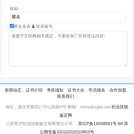
昵称：
匿名发表
登录账号
新闻动态
证书介绍
考前须知
证书大全
学员报名
合作加盟
联系我们
地址：南京市新街口中山东路9号 邮箱：china@zgks.net
职业技能
鉴定网
.
江苏英才职业技能鉴定有限责任公司.
苏ICP备14048581号-80
苏
公网安备32010202010853号