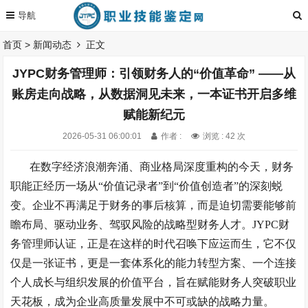
首页
>
新闻动态
正文
JYPC财务管理师：引领财务人的“价值革命” ——从
账房走向战略，从数据洞见未来，一本证书开启多维
赋能新纪元
2026-05-31 06:00:01
作者 :
浏览 : 42 次
在数字经济浪潮奔涌、商业格局深度重构的今天，财务
职能正经历一场从
“价值记录者”到“价值创造者”的深刻蜕
变。企业不再满足于财务的事后核算，而是迫切需要能够前
瞻布局、驱动业务、驾驭风险的战略型财务人才。JYPC财
务管理师认证，正是在这样的时代召唤下应运而生，它不仅
仅是一张证书，更是一套体系化的能力转型方案、一个连接
个人成长与组织发展的价值平台，旨在赋能财务人突破职业
天花板，成为企业高质量发展中不可或缺的战略力量。