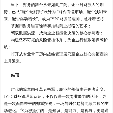
当下，财务的舞台从未如此广阔。企业对财务人的期
待，已从
“能否记好账”跃升为 “能否看懂市场、能否预测未
来、能否驱动增长”。成为JYPC财务管理师，意味着您将：
掌握用财务语言诠释和推动商业战略的艺术；
驾驭数据洪流，成为企业智能化决策的核心参与者；
构建坚不可摧的风险管控体系，为企业行稳致远保驾护
航；
打开从专业骨干迈向战略管理层乃至企业核心决策圈的
上升通道。
结语
时代的篇章由变革者书写，职业的价值由开创者定义。
JYPC财务管理师认证，不仅仅是一次专业能力的认证，更
是一次面向未来的郑重投资，一场与时代趋势同频共振的主
动进化。它为您提供的，是知识、是能力、是视野，更是通