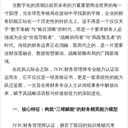
当数字化的浪潮以前所未有的力量重塑商业世界的每一
寸肌理，当全球竞争格局在波动中寻找新的平衡，企业的财
务职能正站在一个历史性的转折点上。这不再是一个仅仅关
乎
“数字准确”与“账目清晰”的时代，而是一个要求财务人必
须成为企业“价值导航者”、“战略协同者”与“风险预见者”的
时代。传统的财务边界正在消融，取而代之的，是一片需要
业财深度融合、数据智慧驱动、战略前瞻布局的广阔新海
域。
在此风云际会之际，
JYPC财务管理师专业能力认证应
运而生，它不仅仅是一纸资格证书，更是一套系统性的能力
跃迁蓝图，一次旨在将财务专业人士从传统事务中解放出
来，赋予其战略话语权与价值创造力的深刻进化。
一、核心特征：构筑
“三维赋能”的财务精英能力模型
JYPC财务管理师认证，摒弃了陈旧的知识堆砌式考