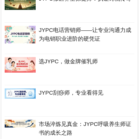
JYPC电话营销师——让专业沟通力成
为电销职业进阶的硬凭证
选JYPC，做金牌催乳师
JYPC刮痧师，专业看得见
市场淬炼见真金：JYPC呼吸养生师证
书的成长之路