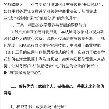
的战略映射——引导学员习得如何让财务数据“开口说话”，
如何用财务逻辑支撑甚至引领关键商业决策，从而完成
从“成本控制者”到“价值建筑师”的角色升华。
3、
工具：精熟的数字素养与智能的洞察能力
面对滚滚而来的智能化浪潮，本认证将数据能力视为新
时代财务人的核心装备。课程不仅涵盖财务数据分析、可视
化呈现、
RPA流程自动化等实用技能，更深耕于商业智能
（BI）工具的应用与数据思维模式的培养。它致力于教会学
员如何在海量数据中淘洗出真金，如何构建模型预测未来趋
势，让财务部门从“信息记录中心”转型为企业的“神经中
枢”与“决策智慧中心”。
二、独特优势：赋能个人、链接生态、共赢未来的价值
网络
1、
权威背书，成就职场
“通行证”