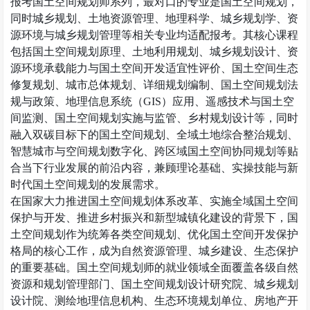
报考国土空间规划师系列，最对口的专业是国土空间规划，
同时城乡规划、土地资源管理、地理科学、城乡规划学、资
源环境与城乡规划管理等相关专业均适配报考。其核心课程
包括国土空间规划原理、土地利用规划、城乡规划设计、资
源环境承载能力与国土空间开发适宜性评价、国土空间生态
修复规划、城市总体规划、详细规划编制、国土空间规划法
规与政策、地理信息系统（
GIS
）应用、遥感技术与国土空
间监测、国土空间规划实施与监管、乡村规划设计等，同时
融入双碳目标下的国土空间规划、全域土地综合整治规划、
智慧城市与空间规划数字化、跨区域国土空间协同规划等贴
合当下行业发展的前沿内容，兼顾理论基础、实操技能与新
时代国土空间规划的发展需求。
在国家大力推进国土空间规划体系改革、实施全域国土空间
保护与开发、推进乡村振兴和新型城镇化建设的背景下，国
土空间规划作为统筹各类空间规划、优化国土空间开发保护
格局的核心工作，成为自然资源管理、城乡建设、生态保护
的重要基础。国土空间规划师的就业领域全面覆盖各级自然
资源和规划管理部门、国土空间规划设计研究院、城乡规划
设计院、测绘地理信息机构、生态环境规划单位、房地产开