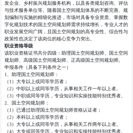
发企业、乡村振兴规划服务机构，以及各类规划咨询、评估
与技术服务单位等。随着国土空间规划体系的不断完善、规
划编制与实施的精细化推进，市场对具备专业资质、掌握数
字化规划技术的国土空间规划师需求持续增长，专业人才的
职业发展空间广阔，且国土空间规划的高专业性、综合性与
政策性也决定了该岗位的核心竞争力突出。
职业资格等级
该职业资格证书共分四级：助理国土空间规划师、国土空间
规划师、高级国土空间规划师、正高级国土空间规划师。
申报条件（具备下列条件之一）
1
、助理国土空间规划师：
（
1
）大专以上或同等学历者；
（
2
）中职以上或同等学历，从事相关工作一年以上者。
（
3
）中职或同等学历，专业知识和实操技能特别优秀者。
2
、国土空间规划师：
（
1
）已通过助理国土空间规划师资格认证者；
（
2
）本科以上或同等学历者；
（
3
）大专以上或同等学历，从事相关工作两年以上者。
（
4
）大专或同等学历，专业知识和实操技能特别优秀者。