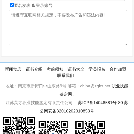
匿名发表
登录账号
新闻动态
证书介绍
考前须知
证书大全
学员报名
合作加盟
联系我们
地址：南京市新街口中山东路9号 邮箱：china@zgks.net
职业技能
鉴定网
.
江苏英才职业技能鉴定有限责任公司.
苏ICP备14048581号-80
苏
公网安备32010202010853号