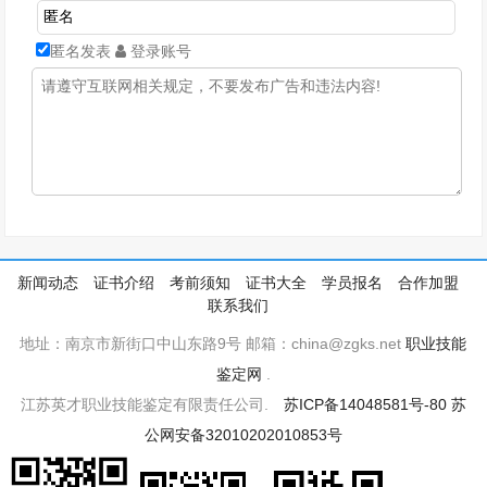
匿名发表
登录账号
新闻动态
证书介绍
考前须知
证书大全
学员报名
合作加盟
联系我们
地址：南京市新街口中山东路9号 邮箱：china@zgks.net
职业技能
鉴定网
.
江苏英才职业技能鉴定有限责任公司.
苏ICP备14048581号-80
苏
公网安备32010202010853号