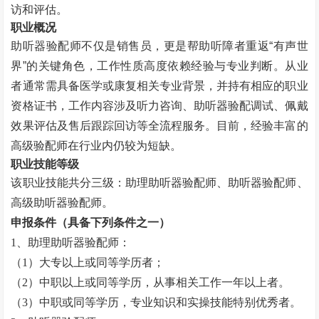
访和评估。
职业概况
助听器验配师不仅是销售员，更是帮助听障者重返
“
有声世
界
”
的关键角色，工作性质高度依赖经验与专业判断。从业
者通常需具备医学或康复相关专业背景，并持有相应的职业
资格证书，工作内容涉及听力咨询、助听器验配调试、佩戴
效果评估及售后跟踪回访等全流程服务。目前，经验丰富的
高级验配师在行业内仍较为短缺。
职业技能等级
该职业技能共分三级：助理助听器验配师、助听器验配师、
高级助听器验配师。
申报条件（具备下列条件之一）
1
、助理助听器验配师：
（
1
）大专以上或同等学历者；
（
2
）中职以上或同等学历，从事相关工作一年以上者。
（
3
）中职或同等学历，专业知识和实操技能特别优秀者。