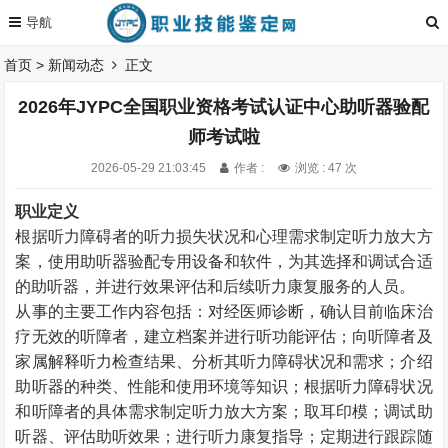
首页
>
新闻动态
正文
2026年JYPC全国职业资格考试认证中心助听器验配
师考试啦
2026-05-29 21:03:45
作者 :
浏览 : 47 次
职业定义
根据听力障碍者的听力损失状况和心理需求制定听力放大方
案，使用助听器验配专用设备和软件，为其选择和调试合适
的助听器，并进行效果评估和后续听力康复服务的人员。
从事的主要工作内容包括：对经医师诊断，确认目前临床治
疗无效的听障者，建立档案并进行听功能评估；向听障者及
家属解释听力检查结果、分析其听力障碍状况和需求；介绍
助听器的种类、性能和使用环境等知识；根据听力障碍状况
和听障者的具体需求制定听力放大方案；取耳印模；调试助
听器、评估助听效果；进行听力康复指导；定期进行跟踪随