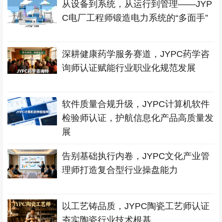
从设备到系统，从运行到管理——JYP
C电厂工程师锻造电力系统的“多面手”
深耕健康药学服务赛道，JYPC药学咨
询师认证赋能行业职业化规范发展
软件质量合规升级，JYPC计算机软件
检验师认证，护航信息化产品高质量发
展
告别基础执行内卷，JYPC文化产业管
理师打造复合型行业操盘能力
以工艺铸品质，JYPC陶瓷工艺师认证
夯实陶瓷行业技术根基