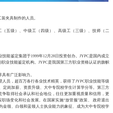
工装夹具制作的人员
。
工（五级）、中级工（四级）、高级工（三级）、技师（二
能鉴定集团于1999年12月28日投资创办。JYPC是国内成立
职业技能鉴定机构。JYPC是我国第三方职业资格认证的旗帜
界具有广泛影响力。
管理人员，超百万各行各业技术精英，获得了JYPC职业技能等级
聘、定岗加薪、资质升级、大中专院校学生计算学分等。第三方
竞争取得社会承认和社会地位，往往更加重视质量和信用，更
应职场变化和社会发展。在国家实施
“
放管服
”
政策、
政府退出
成为金领、白领和蓝领人士执业能力的象征、成为大中专院校学