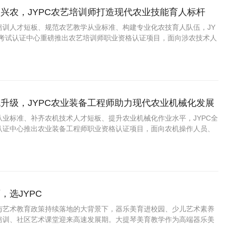
兴农，JYPC农艺培训师打造现代农业技能育人标杆
培训人才短板、规范农艺教学从业标准、构建专业化农技育人队伍，JY
格考试认证中心重磅推出农艺培训师职业资格认证项目，面向涉农技术人
业者、基层农技工作者、农业创业者等人群开展标准化考评培育，助力
范化建设。
升级，JYPC农业装备工程师助力现代农业机械化发展
从业标准、补齐农机技术人才短板、提升农业机械化作业水平，JYPC全
认证中心推出农业装备工程师职业资格认证项目，面向农机操作人员、
农业设备管理人员、智慧农业从业者、涉农技术人员开展系统化考评培
业机械化、智能化高质量发展。
，选JYPC
与艺术教育政策持续落地的大背景下，器乐美育进校园、少儿艺术素养
培训、社区艺术课堂迎来高速发展期。大提琴美育教学作为高端器乐美