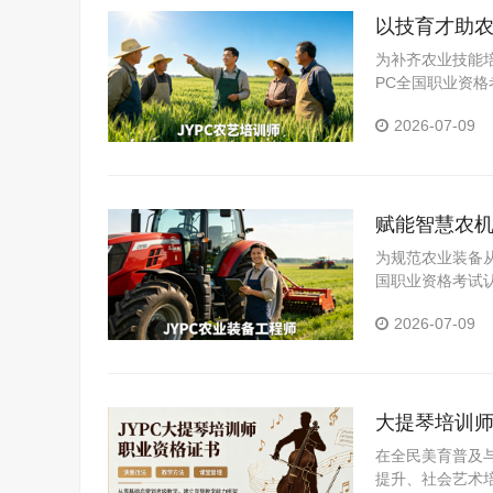
以技育才助农
为补齐农业技能
PC全国职业资
员、农业教育从
2026-07-09
农业人才队伍规
赋能智慧农机
为规范农业装备
国职业资格考试
农机运维人员、
2026-07-09
养，助力现代农
大提琴培训师
在全民美育普及
提升、社会艺术