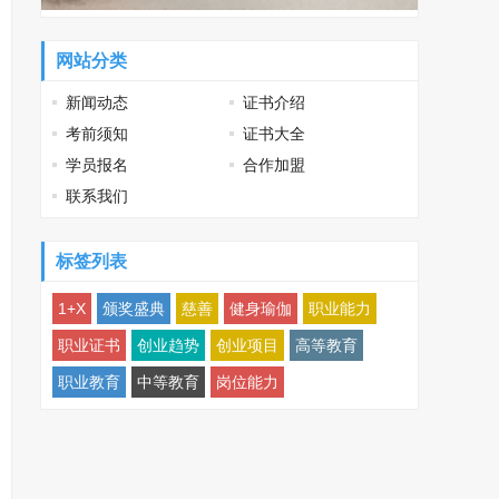
网站分类
新闻动态
证书介绍
考前须知
证书大全
学员报名
合作加盟
联系我们
标签列表
1+X
颁奖盛典
慈善
健身瑜伽
职业能力
职业证书
创业趋势
创业项目
高等教育
职业教育
中等教育
岗位能力