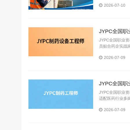
前景广阔
2026-07-10
JYPC全国
JYPC全国职业
员贴合药企实战
2026-07-09
JYPC全国
JYPC全国职业
适配医药行业多
2026-07-09