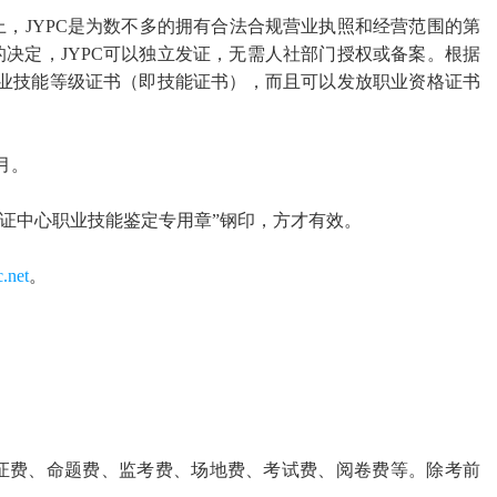
上，
JYPC是
为数不多的拥有合法合规营业执照和经营范围的第
的决定，
JYPC可以独立发证，无需人社部门授权或备案。
根据
职业技能等级证书（即技能证书），而且可以发放职业资格证书
2月。
认证中心职业技能鉴定专用章
”
钢印，方才有效。
.net
。
证费、命题费、监考费、场地费、考试费、阅卷费等。除考前