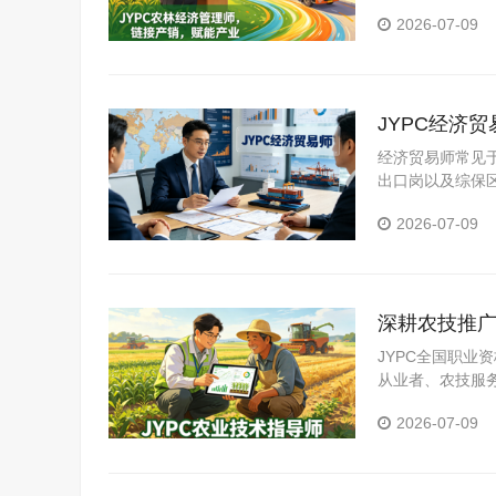
业高质量、可持
2026-07-09
JYPC经济
经济贸易师常见
出口岗以及综保
否与询盘一致，
2026-07-09
地证、保单及汇
深耕农技推广
JYPC全国职
从业者、农技服
养，全面夯实现
2026-07-09