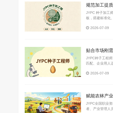
规范加工提质
产业现实专
JYPC 种子加
板，搭建标准化
适配现代化产线
2026-07-09
贴合市场刚需
争优势
JYPC种子工
匹配、企业用人
为适配新时代种
2026-07-09
赋能农林产业
发展
JYPC全国职
者、产业管理人